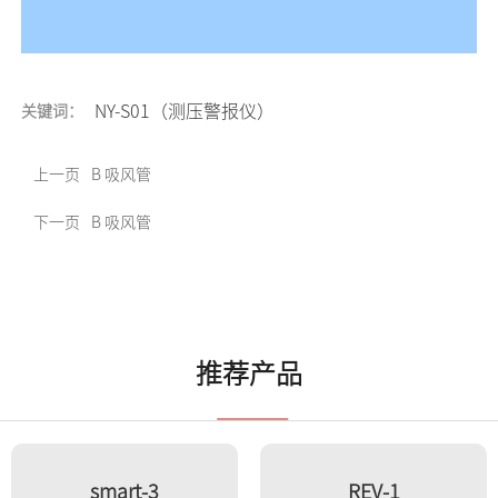
NY-S01（测压警报仪）
关键词：
上一页
B 吸风管
下一页
B 吸风管
推荐产品
smart-3
REV-1