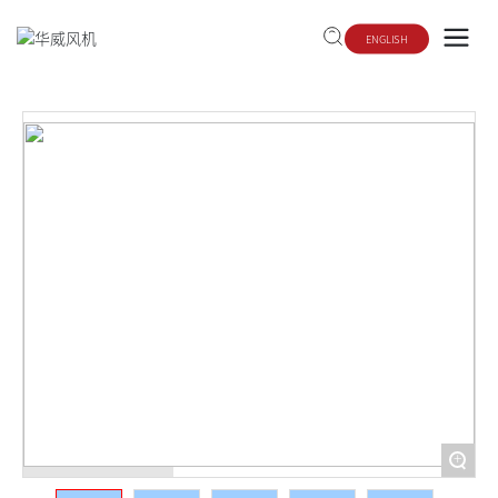
ENGLISH
+